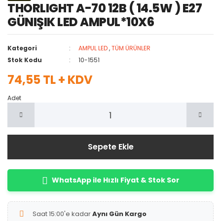
THORLIGHT A-70 12B ( 14.5W ) E27
GÜNIŞIK LED AMPUL*10X6
Kategori
AMPUL LED
,
TÜM ÜRÜNLER
Stok Kodu
10-1551
74,55 TL + KDV
Adet
Sepete Ekle
WhatsApp ile Hızlı Fiyat & Stok Sor
Saat 15:00'e kadar
Aynı Gün Kargo