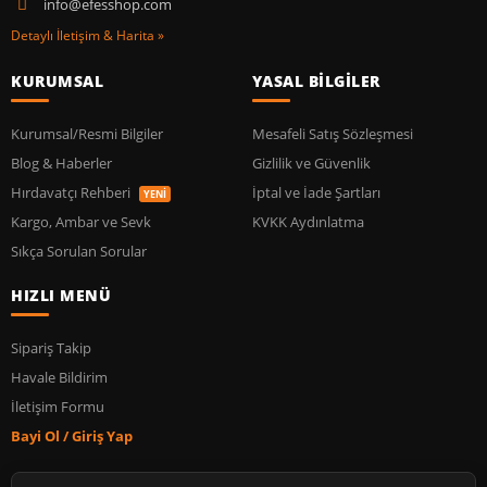
info@efesshop.com
Detaylı İletişim & Harita »
KURUMSAL
YASAL BİLGİLER
Kurumsal/Resmi Bilgiler
Mesafeli Satış Sözleşmesi
Blog & Haberler
Gizlilik ve Güvenlik
Hırdavatçı Rehberi
İptal ve İade Şartları
YENİ
Kargo, Ambar ve Sevk
KVKK Aydınlatma
Sıkça Sorulan Sorular
HIZLI MENÜ
Sipariş Takip
Havale Bildirim
İletişim Formu
Bayi Ol / Giriş Yap