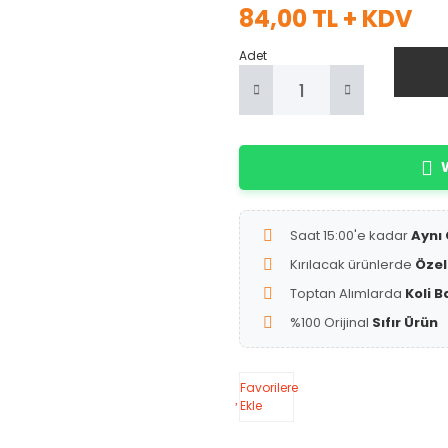
84,00 TL + KDV
Adet
W
Saat 15:00'e kadar
Aynı
Kırılacak ürünlerde
Özel
Toptan Alımlarda
Koli B
%100 Orijinal
Sıfır Ürün
Favorilere
Ekle