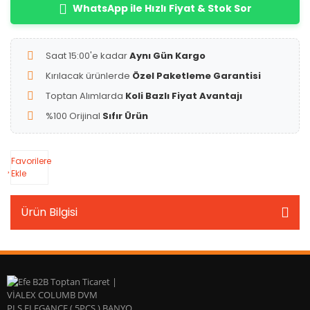
WhatsApp ile Hızlı Fiyat & Stok Sor
Saat 15:00'e kadar
Aynı Gün Kargo
Kırılacak ürünlerde
Özel Paketleme Garantisi
Toptan Alımlarda
Koli Bazlı Fiyat Avantajı
%100 Orijinal
Sıfır Ürün
Favorilere
Ekle
Ürün Bilgisi