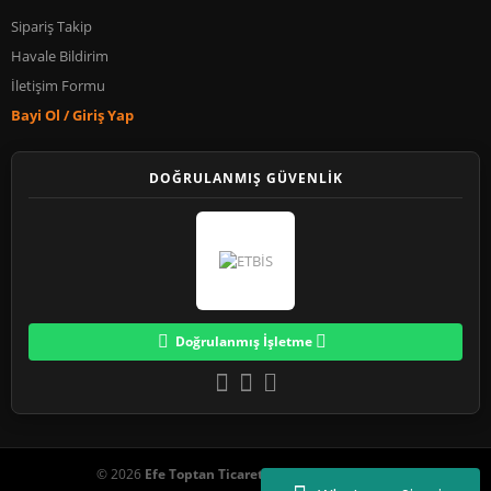
Sipariş Takip
Havale Bildirim
İletişim Formu
Bayi Ol / Giriş Yap
DOĞRULANMIŞ GÜVENLİK
Doğrulanmış İşletme
© 2026
Efe Toptan Ticaret
. Tüm Hakları Saklıdır.