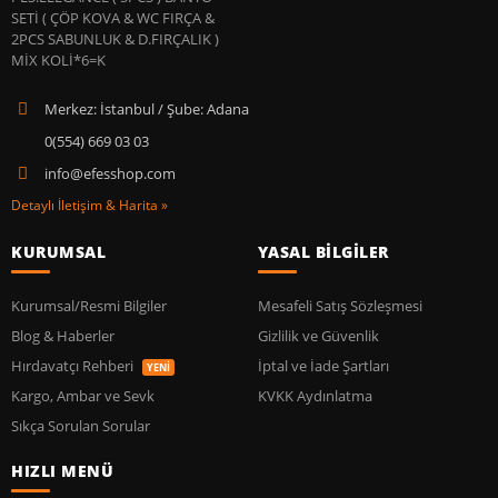
Merkez: İstanbul / Şube: Adana
0(554) 669 03 03
info@efesshop.com
Detaylı İletişim & Harita »
KURUMSAL
YASAL BİLGİLER
Kurumsal/Resmi Bilgiler
Mesafeli Satış Sözleşmesi
Blog & Haberler
Gizlilik ve Güvenlik
Hırdavatçı Rehberi
İptal ve İade Şartları
YENİ
Kargo, Ambar ve Sevk
KVKK Aydınlatma
Sıkça Sorulan Sorular
HIZLI MENÜ