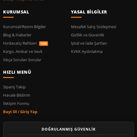
KURUMSAL
YASAL BİLGİLER
Kurumsal/Resmi Bilgiler
Mesafeli Satış Sözleşmesi
Blog & Haberler
Gizlilik ve Güvenlik
Hırdavatçı Rehberi
İptal ve İade Şartları
YENİ
Kargo, Ambar ve Sevk
KVKK Aydınlatma
Sıkça Sorulan Sorular
HIZLI MENÜ
Sipariş Takip
Havale Bildirim
İletişim Formu
Bayi Ol / Giriş Yap
DOĞRULANMIŞ GÜVENLİK